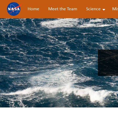
Home
Meet the Team
Science
Mi