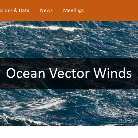
ssions & Data
News
Meetings
Ocean Vector Winds