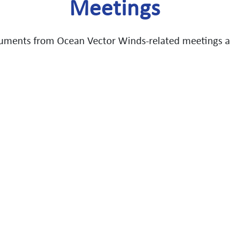
Meetings
uments from Ocean Vector Winds-related meetings an